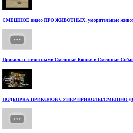
СМЕШНОЕ видео ПРО ЖИВОТНЫХ, уморительные животны
Приколы с животными Смешные Кошки и Смешные Собак
ПОДБОРКА ПРИКОЛОВ СУПЕР ПРИКОЛЫ/СМЕШНО ДО 