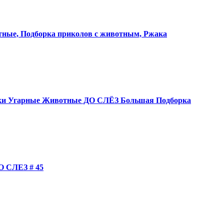
е, Подборка приколов с животным, Ржака
и Угарные Животные ДО СЛЁЗ Большая Подборка
СЛЕЗ # 45