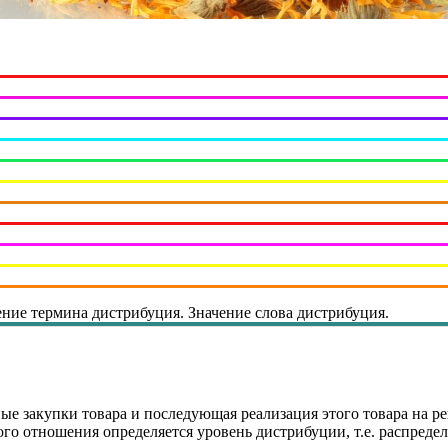
ние термина дистрибуция. Значение слова дистрибуция.
птовые закупки товара и последующая реализация этого товара на
ого отношения определяется уровень дистрибуции, т.е. распредел