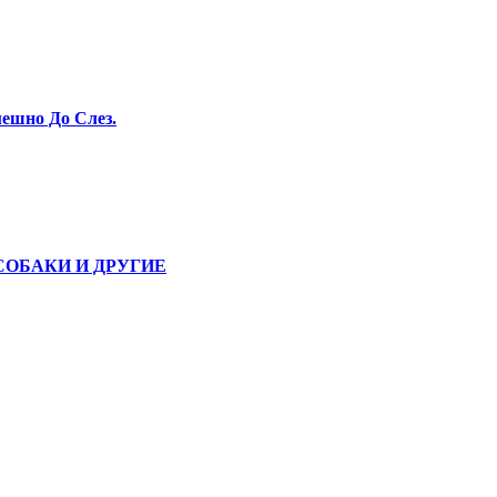
ешно До Слез.
СОБАКИ И ДРУГИЕ