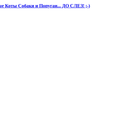
 Коты Собаки и Попугаи... ДО СЛЕЗ! ;-)