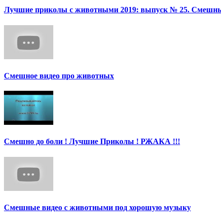
Лучшие приколы с животными 2019: выпуск № 25. Смешные
Смешное видео про животных
Смешно до боли ! Лучшие Приколы ! РЖАКА !!!
Смешные видео с животными под хорошую музыку