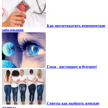
Как предотвратить венерические
заболевания
Глаза - настоящее и будущее!
Советы как выбрать женские
джинсы