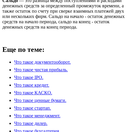
Сальдо
— это разница между поступлениями и расходами
денежных средств за определенный промежуток времени, а
также остаток по счету при сверке взаимных платежей двух
или нескольких фирм. Сальдо на начало - остаток денежных
средств на начало периода, сальдо на конец - остаток
денежных средств на конец периода.
Еще по теме:
Что такое документооборот.
Что такое чистая прибыль.
Что такое IPO.
Что такое кредит.
Что такое КАСКО.
Что такое ценные бумаги.
Что такое стартап.
Что такое менеджмент.
Что такое дилер.
Что такое бухгалтерия.