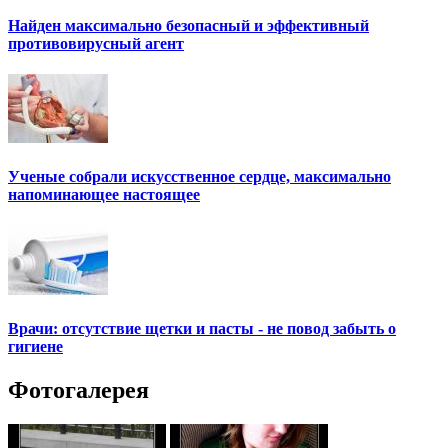
Найден максимально безопасный и эффективный
противовирусный агент
Ученые собрали искусственное сердце, максимально
напоминающее настоящее
Врачи: отсутствие щетки и пасты - не повод забыть о
гигиене
Фотогалерея