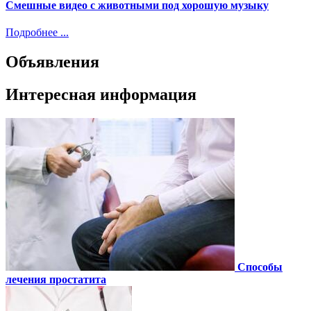
Смешные видео с животными под хорошую музыку
Подробнее ...
Объявления
Интересная информация
Способы
лечения простатита