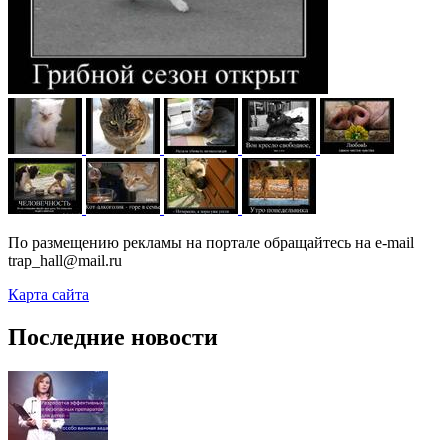
По размещению рекламы на портале обращайтесь на e-mail
trap_hall@mail.ru
Карта сайта
Последние новости