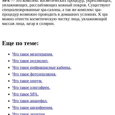
SPA
— это комплекс косметических процедур, укрепляющих,
увлажняющих, расслабляющих кожный покров. Существуют
специализированные spa-салоны, а так же комплекс spa-
процедур возможно проводить в домашних условиях. К spa
можно отнести косметическую чистку лица, увлажняющий
массаж лица, загар в солярии.
Еще по теме:
Что такое мезотерапия.
Что такое целлюлит.
Что такое инфракрасные кабины.
Что такое фотоэпиляция.
Что такое опиум.
Что такое олигофрен.
Что такое SPA.
Что такое анацефал.
Что такое шизофрения.
Что такое лецитин.