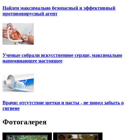
Найден максимально безопасный и эффективный
противовирусный агент
Ученые собрали искусственное сердце, максимально
напоминающее настоящее
Врачи: отсутствие щетки и пасты - не повод забыть о
гигиене
Фотогалерея