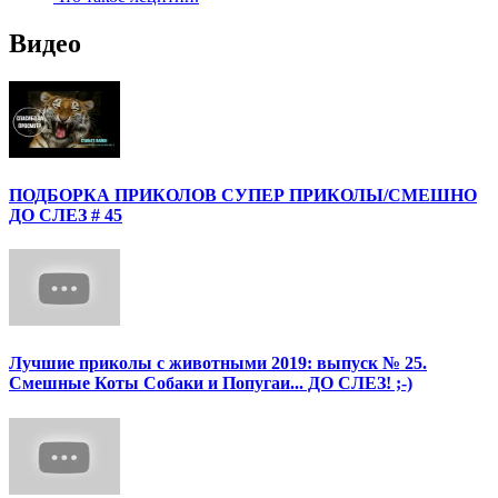
Видео
ПОДБОРКА ПРИКОЛОВ СУПЕР ПРИКОЛЫ/СМЕШНО
ДО СЛЕЗ # 45
Лучшие приколы с животными 2019: выпуск № 25.
Смешные Коты Собаки и Попугаи... ДО СЛЕЗ! ;-)