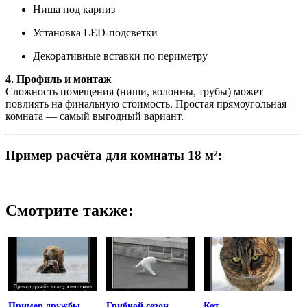
Ниша под карниз
Установка LED-подсветки
Декоративные вставки по периметру
4. Профиль и монтаж
Сложность помещения (ниши, колонны, трубы) может
повлиять на финальную стоимость. Простая прямоугольная
комната — самый выгодный вариант.
Пример расчёта для комнаты 18 м²:
Смотрите также:
Пример дружбы
Грибной сезон
Кот