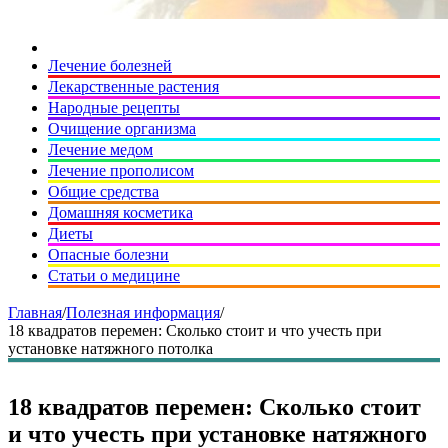
Лечение болезней
Лекарственные растения
Народные рецепты
Очищение организма
Лечение медом
Лечение прополисом
Общие средства
Домашняя косметика
Диеты
Опасные болезни
Статьи о медицине
Главная
/
Полезная информация
/
18 квадратов перемен: Сколько стоит и что учесть при
установке натяжного потолка
18 квадратов перемен: Сколько стоит
и что учесть при установке натяжного