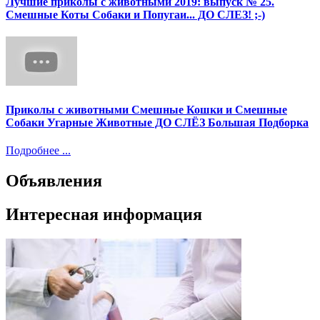
Лучшие приколы с животными 2019: выпуск № 25.
Смешные Коты Собаки и Попугаи... ДО СЛЕЗ! ;-)
Приколы с животными Смешные Кошки и Смешные
Собаки Угарные Животные ДО СЛЁЗ Большая Подборка
Подробнее ...
Объявления
Интересная информация