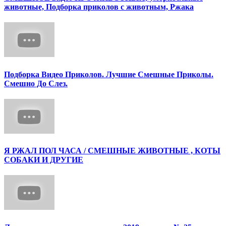
животные, Подборка приколов с животным, Ржака
Подборка Видео Приколов. Лучшие Смешные Приколы.
Смешно До Слез.
Я РЖАЛ ПОЛ ЧАСА / СМЕШНЫЕ ЖИВОТНЫЕ , КОТЫ
СОБАКИ И ДРУГИЕ