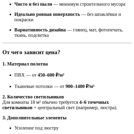
Чисто и без пыли
— минимум строительного мусора
Идеально ровная поверхность
— без шпаклёвки и
покраски
Вариативность дизайна
— глянец, мат, фотопечать,
ткань, подсветка
От чего зависит цена?
1. Материал полотна
ПВХ — от
450–600 ₽/м²
Тканевые потолки — от
900–1400 ₽/м²
2. Количество светильников
Для комнаты 18 м² обычно требуется
4–6 точечных
светильников
+ центральный свет (например, люстра).
3. Дополнительные элементы
Усиление под люстру