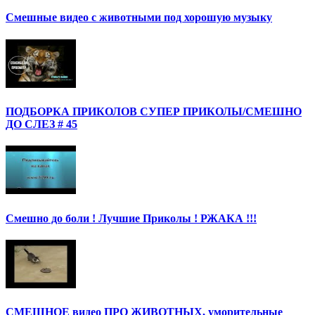
Смешные видео с животными под хорошую музыку
ПОДБОРКА ПРИКОЛОВ СУПЕР ПРИКОЛЫ/СМЕШНО
ДО СЛЕЗ # 45
Смешно до боли ! Лучшие Приколы ! РЖАКА !!!
СМЕШНОЕ видео ПРО ЖИВОТНЫХ, уморительные