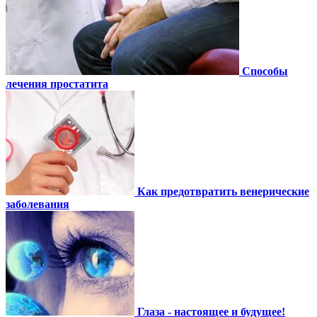
Способы
лечения простатита
Как предотвратить венерические
заболевания
Глаза - настоящее и будущее!