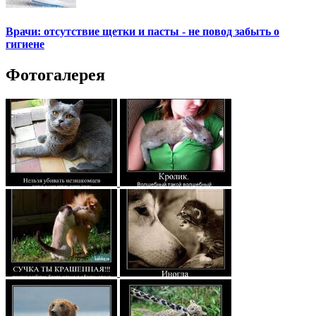
Врачи: отсутствие щетки и пасты - не повод забыть о
гигиене
Фотогалерея