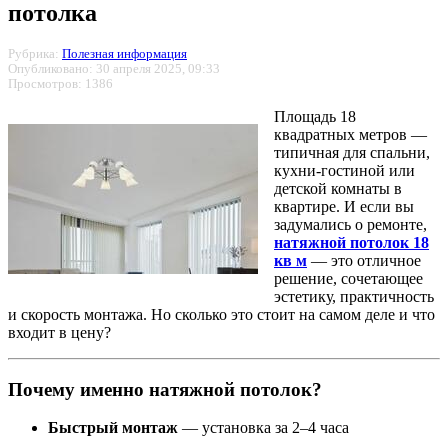
потолка
Рубрика:
Полезная информация
Опубликовано: 30 апреля 2025, 09:33
Просмотров: 1386
Площадь 18
квадратных метров —
типичная для спальни,
кухни-гостиной или
детской комнаты в
квартире. И если вы
задумались о ремонте,
натяжной потолок 18
кв м
— это отличное
решение, сочетающее
эстетику, практичность
и скорость монтажа. Но сколько это стоит на самом деле и что
входит в цену?
Почему именно натяжной потолок?
Быстрый монтаж
— установка за 2–4 часа