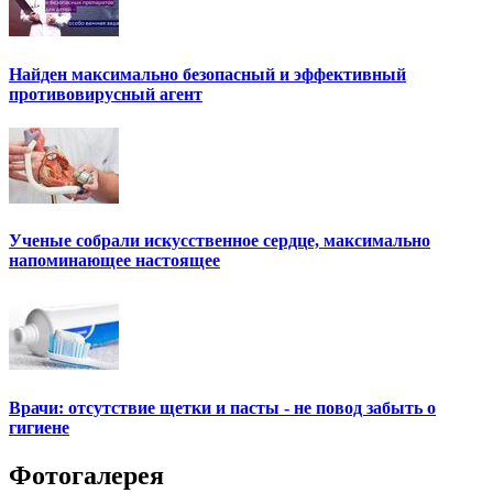
Найден максимально безопасный и эффективный
противовирусный агент
Ученые собрали искусственное сердце, максимально
напоминающее настоящее
Врачи: отсутствие щетки и пасты - не повод забыть о
гигиене
Фотогалерея