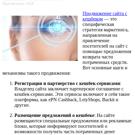
Просмотров: 1628
Продвижение сайта с
кешбеком
— это
специфическая
стратегия маркетинга,
направленная на
привлечение
посетителей на сайт с
помощью предложения
возврата части
потраченных средств.
Вот основные шаги и
механизмы такого продвижения:
Регистрация и партнерство с кешбек-сервисами
:
Владелец сайта заключает партнерское соглашение с
кешбек-сервисами. Эти сервисы включают в себя такие
платформы, как ePN Cashback, LetyShops, Backit и
другие.
Размещение предложений о кешбеке
: На сайте
размещаются специальные предложения или рекламные
блоки, которые информируют посетителей о
возможности получить часть потраченных денег