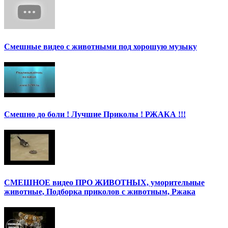
Смешные видео с животными под хорошую музыку
Смешно до боли ! Лучшие Приколы ! РЖАКА !!!
СМЕШНОЕ видео ПРО ЖИВОТНЫХ, уморительные
животные, Подборка приколов с животным, Ржака