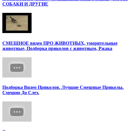
СОБАКИ И ДРУГИЕ
СМЕШНОЕ видео ПРО ЖИВОТНЫХ, уморительные
животные, Подборка приколов с животным, Ржака
Подборка Видео Приколов. Лучшие Смешные Приколы.
Смешно До Слез.