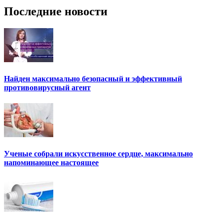
Последние новости
Найден максимально безопасный и эффективный
противовирусный агент
Ученые собрали искусственное сердце, максимально
напоминающее настоящее