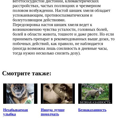
вегетососудистой дистонии, климактерических
расстройствах, частых поллюциях и чрезмерном
половом возбуждении. Настой шишек хмеля обладает
успокаивающим, противоспазматическим и
болеутоляющим действиями.
Передозировка настоя шишек хмеля ведет к
возникновению чувства усталости, головных болей,
болей в области живота, тошноте и даже рвоте. Но если
принимать препарат в рекомендованных выше дозах, то
побочных действий, как правило, не наблюдается
(иногда возможна лишь сонливость в дневные часы,
тогда нужно несколько снизить дозу).
Смотрите также:
Незабываемая
Иногда лучше
Безнаказанность
улыбка
помолчать