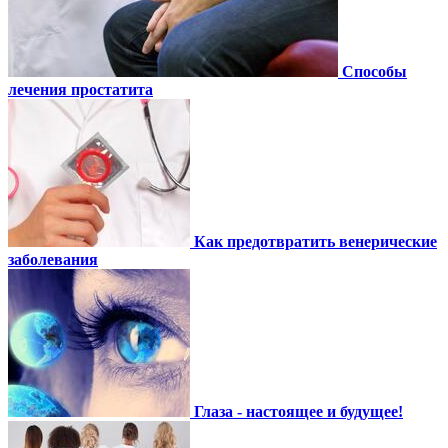
Способы
лечения простатита
Как предотвратить венерические
заболевания
Глаза - настоящее и будущее!