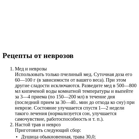
Рецепты от неврозов
Мед и неврозы
Использовать только пчелиный мед. Суточная доза его
60—100 г (в зависимости от вашего веса). При этом
другие сладости исключаются. Разведите мед в 500—800
мл кипяченой воды комнатной температуры и выпейте
за 3—4 приема (по 150—200 мл) в течение дня
(последний прием за 30—40.. мин до отхода ко сну) при
неврозе. Состояние улучшается спустя 1—2 недели
такого лечения (нормализуется сон, улучшается
самочувствие, работоспособность и т. п.).
Настой трав и невроз
Приготовить следующий сбор:
•
Душица обыкновенная, трава 30,0;