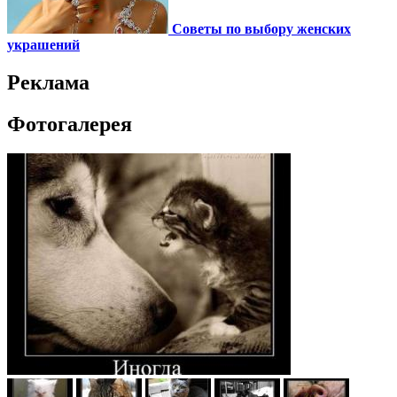
Советы по выбору женских
украшений
Реклама
Фотогалерея