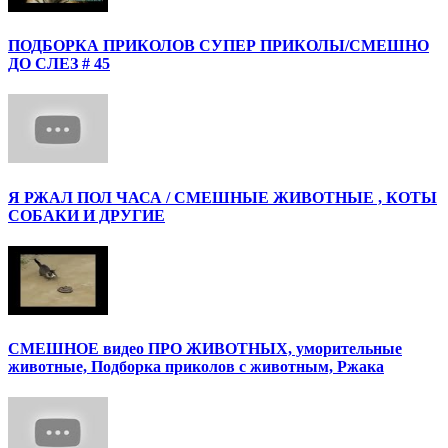
ПОДБОРКА ПРИКОЛОВ СУПЕР ПРИКОЛЫ/СМЕШНО
ДО СЛЕЗ # 45
Я РЖАЛ ПОЛ ЧАСА / СМЕШНЫЕ ЖИВОТНЫЕ , КОТЫ
СОБАКИ И ДРУГИЕ
СМЕШНОЕ видео ПРО ЖИВОТНЫХ, уморительные
животные, Подборка приколов с животным, Ржака