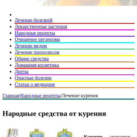
Лечение болезней
Лекарственные растения
Народные рецепты
Очищение организма
Лечение медом
Лечение прополисом
Общие средства
Домашняя косметика
Диеты
Опасные болезни
Статьи о медицине
Главная
/
Народные рецепты
/
Лечение курения
Народные средства от курения
Курение
— считается