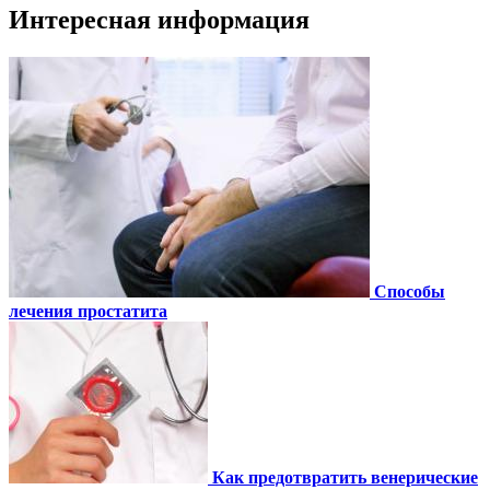
Интересная информация
Способы
лечения простатита
Как предотвратить венерические