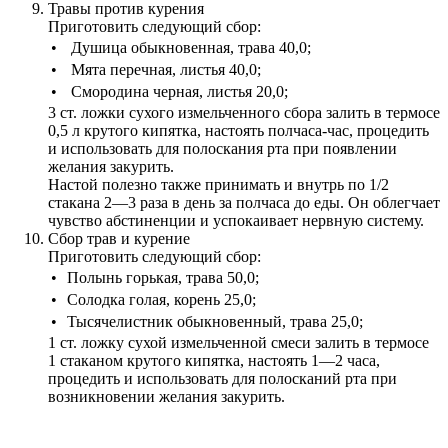
Травы против курения
Приготовить следующий сбор:
•
Душица обыкновенная, трава 40,0;
•
Мята перечная, листья 40,0;
•
Смородина черная, листья 20,0;
3 ст. ложки сухого измельченного сбора залить в термосе
0,5 л крутого кипятка, настоять полчаса-час, процедить
и использовать для полоскания рта при появлении
желания закурить.
Настой полезно также принимать и внутрь по 1/2
стакана 2—3 раза в день за полчаса до еды. Он облегчает
чувство абстиненции и успокаивает нервную систему.
Сбор трав и курение
Приготовить следующий сбор:
•
Полынь горькая, трава 50,0;
•
Солодка голая, корень 25,0;
•
Тысячелистник обыкновенный, трава 25,0;
1 ст. ложку сухой измельченной смеси залить в термосе
1 стаканом крутого кипятка, настоять 1—2 часа,
процедить и использовать для полосканий рта при
возникновении желания закурить.