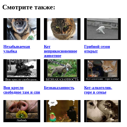
Смотрите также:
Незабываемая
Кот
Грибной сезон
улыбка
неприкосновенное
открыт
животное
Вон кресло
Безнаказанность
Кот-алкоголик,
свободное там и спи
горе в семье