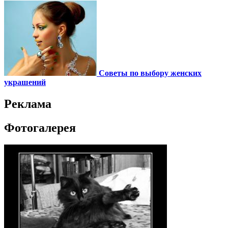
Советы по выбору женских
украшений
Реклама
Фотогалерея