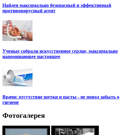
Найден максимально безопасный и эффективный
противовирусный агент
Ученые собрали искусственное сердце, максимально
напоминающее настоящее
Врачи: отсутствие щетки и пасты - не повод забыть о
гигиене
Фотогалерея