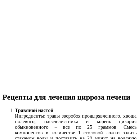
Рецепты для лечения цирроза печени
Травяной настой
Ингредиенты: травы зверобоя продырявленного, хвоща
полевого, тысячелистника и корень цикория
обыкновенного – все по 25 граммов. Смесь
компонентов в количестве 1 столовой ложки залить
стаканом воды и поставить на 20 минут на водяную