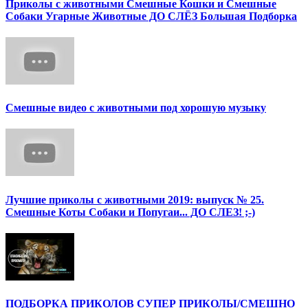
Приколы с животными Смешные Кошки и Смешные
Собаки Угарные Животные ДО СЛЁЗ Большая Подборка
Смешные видео с животными под хорошую музыку
Лучшие приколы с животными 2019: выпуск № 25.
Смешные Коты Собаки и Попугаи... ДО СЛЕЗ! ;-)
ПОДБОРКА ПРИКОЛОВ СУПЕР ПРИКОЛЫ/СМЕШНО