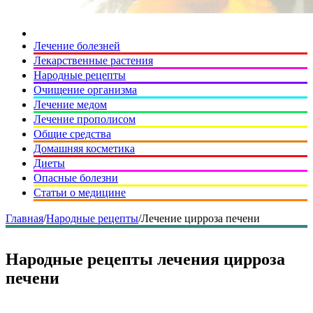
Лечение болезней
Лекарственные растения
Народные рецепты
Очищение организма
Лечение медом
Лечение прополисом
Общие средства
Домашняя косметика
Диеты
Опасные болезни
Статьи о медицине
Главная
/
Народные рецепты
/
Лечение цирроза печени
Народные рецепты лечения цирроза
печени