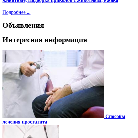
животные, Подборка приколов с животным, Ржака
Подробнее ...
Объявления
Интересная информация
Способы
лечения простатита