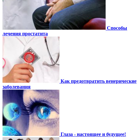
Способы
лечения простатита
Как предотвратить венерические
заболевания
Глаза - настоящее и будущее!