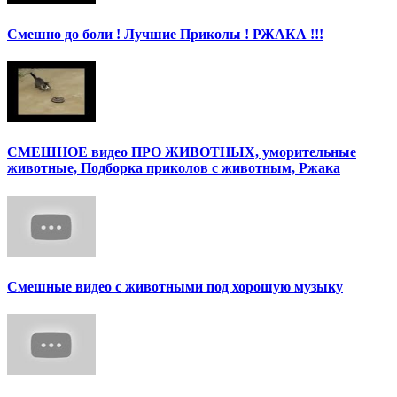
Смешно до боли ! Лучшие Приколы ! РЖАКА !!!
СМЕШНОЕ видео ПРО ЖИВОТНЫХ, уморительные
животные, Подборка приколов с животным, Ржака
Смешные видео с животными под хорошую музыку