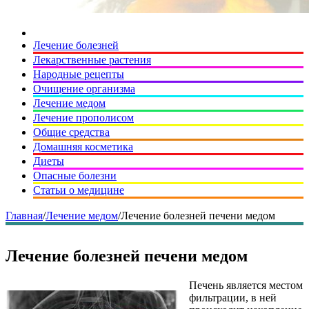
Лечение болезней
Лекарственные растения
Народные рецепты
Очищение организма
Лечение медом
Лечение прополисом
Общие средства
Домашняя косметика
Диеты
Опасные болезни
Статьи о медицине
Главная
/
Лечение медом
/
Лечение болезней печени медом
Лечение болезней печени медом
Печень является местом
фильтрации, в ней