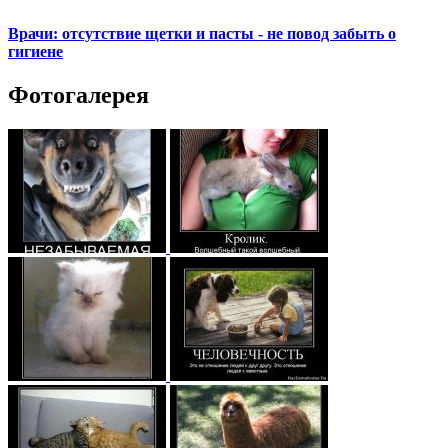
Врачи: отсутствие щетки и пасты - не повод забыть о
гигиене
Фотогалерея