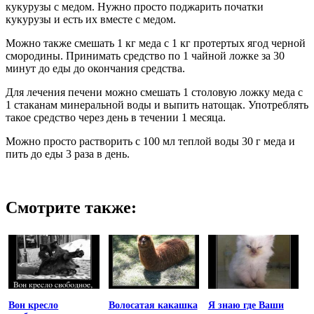
кукурузы с медом. Нужно просто поджарить початки
кукурузы и есть их вместе с медом.
Можно также смешать 1 кг меда с 1 кг протертых ягод черной
смородины. Принимать средство по 1 чайной ложке за 30
минут до еды до окончания средства.
Для лечения печени можно смешать 1 столовую ложку меда с
1 стаканам минеральной воды и выпить натощак. Употреблять
такое средство через день в течении 1 месяца.
Можно просто растворить с 100 мл теплой воды 30 г меда и
пить до еды 3 раза в день.
Смотрите также:
Вон кресло
Волосатая какашка
Я знаю где Ваши