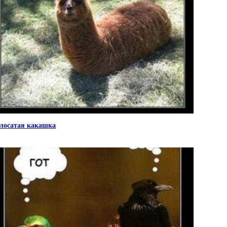
лосатая какашка