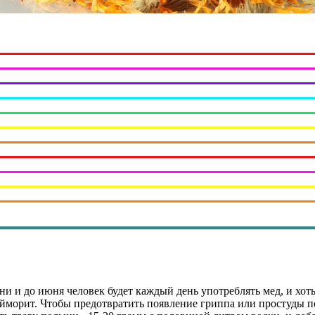
ени и до июня человек будет каждый день употреблять мед, и хоть
айморит. Чтобы предотвратить появление гриппа или простуды п