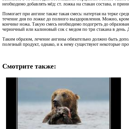
необходимо добавлять мёд: ст. ложка на стакан состава, и прин
Помогает при ангине также такая смесь: натертая на терке сре
течение дня по ложке до полного выздоровления. Можно, кроме 
кончике ножа. Такую смесь необходимо подогреть до образова
черничный или калиновый сок с медом по три стакана в день. Д
Таким образом, лечение ангины обязательно должно быть доп
полезный продукт, однако, и к нему существуют некоторые про
Смотрите также: