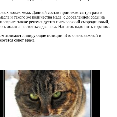
ловых ложек меда. Данный состав принимается три раза в
асла и такого же количества меда, с добавлением соды на
 плеврита также рекомендуется пить горячий смородиновый,
есь должна настояться два часа. Напиток надо пить горячим.
том занимает лидирующие позиции. Это очень важный и
буется совет врача.