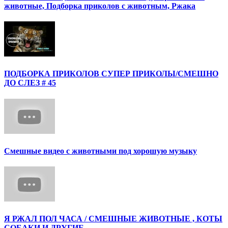
животные, Подборка приколов с животным, Ржака
ПОДБОРКА ПРИКОЛОВ СУПЕР ПРИКОЛЫ/СМЕШНО
ДО СЛЕЗ # 45
Смешные видео с животными под хорошую музыку
Я РЖАЛ ПОЛ ЧАСА / СМЕШНЫЕ ЖИВОТНЫЕ , КОТЫ
СОБАКИ И ДРУГИЕ