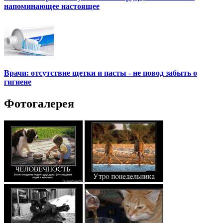
напоминающее настоящее
Врачи: отсутствие щетки и пасты - не повод забыть о
гигиене
Фотогалерея