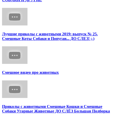
Лучшие приколы с животными 2019: выпуск № 25.
Смешные Коты Собаки и Попугаи... ДО СЛЕЗ! ;-)
Смешное видео про животных
Приколы с животными Смешные Кошки и Смешные
Собаки Угарные Животные ДО СЛЁЗ Большая Подборка