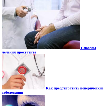
Способы
лечения простатита
Как предотвратить венерические
заболевания