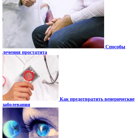
Способы
лечения простатита
Как предотвратить венерические
заболевания