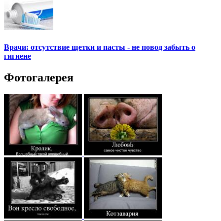
Врачи: отсутствие щетки и пасты - не повод забыть о
гигиене
Фотогалерея