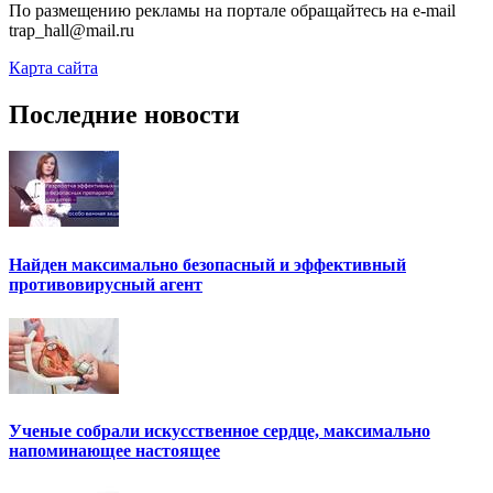
По размещению рекламы на портале обращайтесь на e-mail
trap_hall@mail.ru
Карта сайта
Последние новости
Найден максимально безопасный и эффективный
противовирусный агент
Ученые собрали искусственное сердце, максимально
напоминающее настоящее