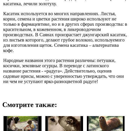
касатика, лечили золотуху.
Касатик используется во многих направлениях. Листья,
корни, семена и цветки растения широко используют не
только в фармацевтике, но и в других сферах производства: в
красительном, в кожевенном, в ликероводочном
производствах. В Саянах произрастает джунгарский касатик,
из листьев которого, делают грубое волокно, используемого
для изготовления щеток. Семена касатика – альтернатива
кофе.
Народные названия этого растения различны: петушки,
косички, земляные огурцы. В переводе с латинского
название растения - «радуга». Действительно, оценив
садовые ирисы, можно с уверенностью утверждать, что они
ни чем не уступают ярко-разноцветной радуге!
Смотрите также: