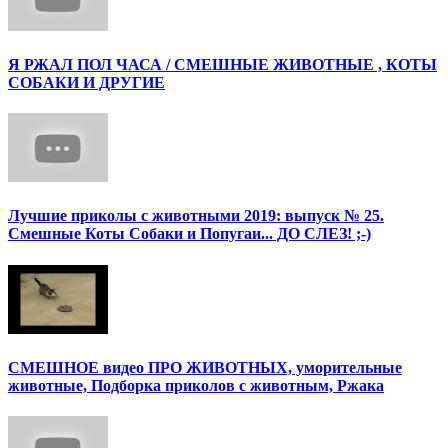
Я РЖАЛ ПОЛ ЧАСА / СМЕШНЫЕ ЖИВОТНЫЕ , КОТЫ
СОБАКИ И ДРУГИЕ
Лучшие приколы с животными 2019: выпуск № 25.
Смешные Коты Собаки и Попугаи... ДО СЛЕЗ! ;-)
СМЕШНОЕ видео ПРО ЖИВОТНЫХ, уморительные
животные, Подборка приколов с животным, Ржака