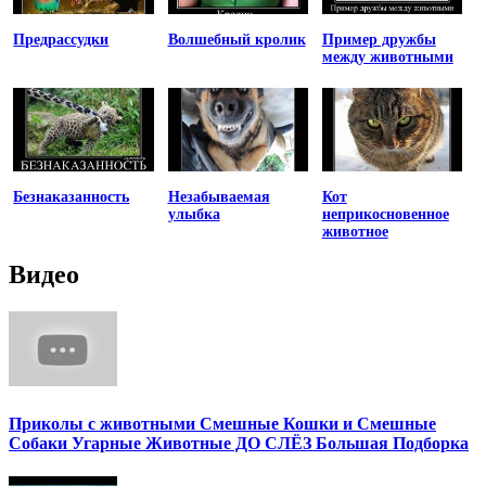
Предрассудки
Волшебный кролик
Пример дружбы
между животными
Безнаказанность
Незабываемая
Кот
улыбка
неприкосновенное
животное
Видео
Приколы с животными Смешные Кошки и Смешные
Собаки Угарные Животные ДО СЛЁЗ Большая Подборка