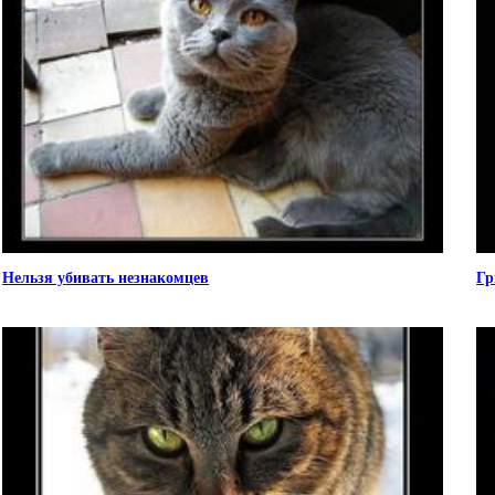
Нельзя убивать незнакомцев
Гр