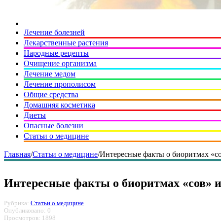
Лечение болезней
Лекарственные растения
Народные рецепты
Очищение организма
Лечение медом
Лечение прополисом
Общие средства
Домашняя косметика
Диеты
Опасные болезни
Статьи о медицине
Главная
/
Статьи о медицине
/
Интересные факты о биоритмах «с
Интересные факты о биоритмах «сов» 
Рубрика:
Статьи о медицине
Опубликовано: 0
Просмотров: 1898