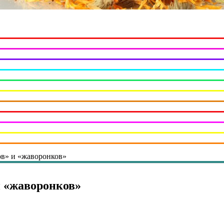
ов» и «жаворонков»
и «жаворонков»