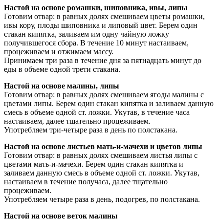
Настой на основе ромашки, шиповника, ивы, липы
Готовим отвар: в равных долях смешиваем цветы ромашки,
ивы кору, плоды шиповника и липовый цвет. Берем один
стакан кипятка, заливаем им одну чайную ложку
получившегося сбора. В течение 10 минут настаиваем,
процеживаем и отжимаем массу.
Принимаем три раза в течение дня за пятнадцать минут до
еды в объеме одной трети стакана.
Настой на основе малины, липы
Готовим отвар: в равных долях смешиваем ягоды малины с
цветами липы. Берем один стакан кипятка и заливаем данную
смесь в объеме одной ст. ложки. Укутав, в течение часа
настаиваем, далее тщательно процеживаем.
Употребляем три-четыре раза в день по полстакана.
Настой на основе листьев мать-и-мачехи и цветов липы
Готовим отвар: в равных долях смешиваем листья липы с
цветами мать-и-мачехи. Берем один стакан кипятка и
заливаем данную смесь в объеме одной ст. ложки. Укутав,
настаиваем в течение получаса, далее тщательно
процеживаем.
Употребляем четыре раза в день, подогрев, по полстакана.
Настой на основе веток малины