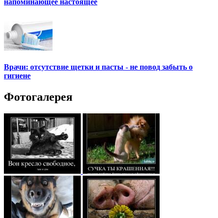
напоминающее настоящее
Врачи: отсутствие щетки и пасты - не повод забыть о
гигиене
Фотогалерея