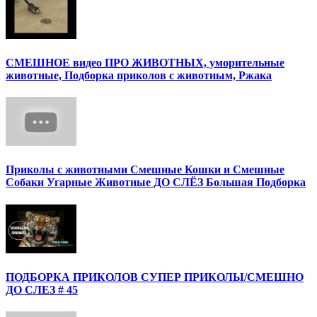
СМЕШНОЕ видео ПРО ЖИВОТНЫХ, уморительные
животные, Подборка приколов с животным, Ржака
Приколы с животными Смешные Кошки и Смешные
Собаки Угарные Животные ДО СЛЁЗ Большая Подборка
ПОДБОРКА ПРИКОЛОВ СУПЕР ПРИКОЛЫ/СМЕШНО
ДО СЛЕЗ # 45