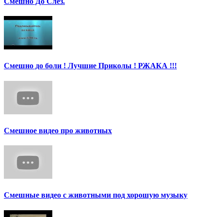
Смешно До Слез.
Смешно до боли ! Лучшие Приколы ! РЖАКА !!!
Смешное видео про животных
Смешные видео с животными под хорошую музыку