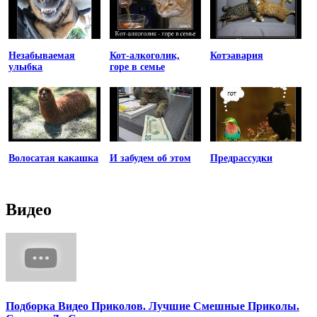
Незабываемая
Кот-алкоголик,
Котэавария
улыбка
горе в семье
Волосатая какашка
И забудем об этом
Предрассудки
Видео
Подборка Видео Приколов. Лучшие Смешные Приколы.