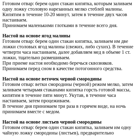
Готовим отвар: берем один стакан кипятка, которым заливаем
одну ложку столовую нарезанных мелко стеблей малины.
Кипятим в течение 10-20 минут, затем в течение двух часов
настаиваем.
Принимаем маленькими глотками в течение всего дня.
Настой на основе ягод малины
Готовим отвар: берем один стакан кипятка, заливаем им две
ложки столовых ягод малины (свежих, либо сухих). В течение
четверти часа настаиваем, далее добавляем мед в объеме 1 ст.
ложки, тщательно размешиваем.
При приеме настоя необходимо беречься сквозняков.
Принимаем перед сном в качестве потогонного средства.
Настой на основе веточек черной смородины
Готовим отвар: ветки смородины (черной) режим мелко, затем
заливаем четырьмя стаканами кипятка горсть готовой массы,
кипятим в течение пяти минут. Укутав, в течение часа
настаиваем, затем процеживаем.
В течение дня принимаем три раза в горячем виде, на ночь
принимаем вместе с медом.
Настой на основе листьев черной смородины
Готовим отвар: берем один стакан кипятка, заливаем им одну
чайную ложку смородины (листьев), предварительно