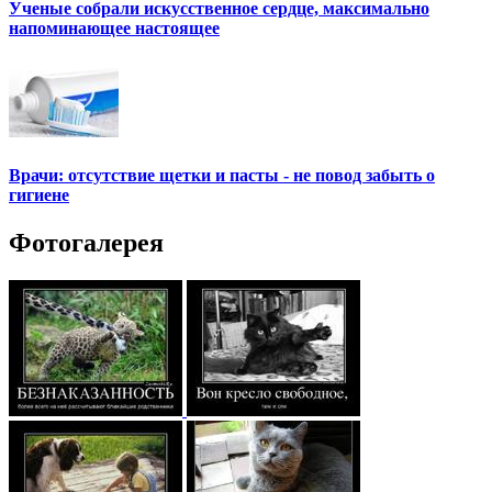
Ученые собрали искусственное сердце, максимально
напоминающее настоящее
Врачи: отсутствие щетки и пасты - не повод забыть о
гигиене
Фотогалерея