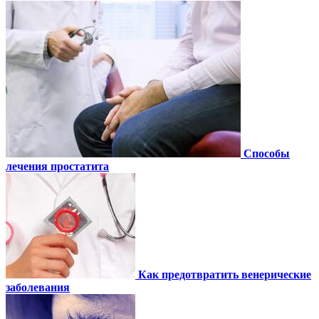
Способы
лечения простатита
Как предотвратить венерические
заболевания