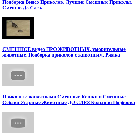
Подборка Видео Приколов. Лучшие Смешные Приколы.
Смешно До Слез.
СМЕШНОЕ видео ПРО ЖИВОТНЫХ, уморительные
животные, Подборка приколов с животным, Ржака
Приколы с животными Смешные Кошки и Смешные
Собаки Угарные Животные ДО СЛЁЗ Большая Подборка