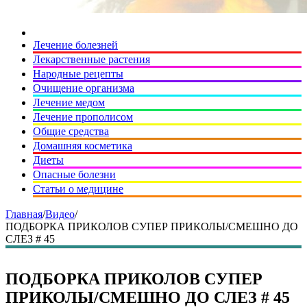
Лечение болезней
Лекарственные растения
Народные рецепты
Очищение организма
Лечение медом
Лечение прополисом
Общие средства
Домашняя косметика
Диеты
Опасные болезни
Статьи о медицине
Главная
/
Видео
/
ПОДБОРКА ПРИКОЛОВ СУПЕР ПРИКОЛЫ/СМЕШНО ДО
СЛЕЗ # 45
ПОДБОРКА ПРИКОЛОВ СУПЕР
ПРИКОЛЫ/СМЕШНО ДО СЛЕЗ # 45