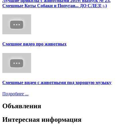
Лучшие приколы с животными 2019: выпуск № 25.
Смешные Коты Собаки и Попугаи... ДО СЛЕЗ! ;-)
Смешное видео про животных
Смешные видео с животными под хорошую музыку
Подробнее ...
Объявления
Интересная информация